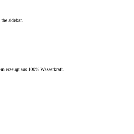
the sidebar.
om
erzeugt aus 100% Wasserkraft.