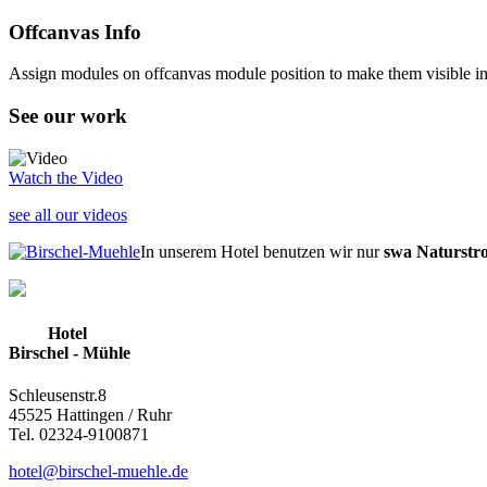
Offcanvas Info
Assign modules on offcanvas module position to make them visible in 
See our work
Watch the Video
see all our videos
In unserem Hotel benutzen wir nur
swa Naturstr
Hotel
Birschel - Mühle
Schleusenstr.8
45525 Hattingen / Ruhr
Tel. 02324-9100871
hotel@birschel-muehle.de