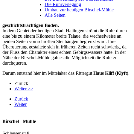
Die Ruhrverlegung
Umbau zur heutigen Birschel-Mühle
Alle Seiten
geschichtsträchtigen Boden.
In dem Gebiet der heutigen Stadt Hattingen strömt die Ruhr durch
eine bis zu einem Kilometer breite Talaue, die wechselweise an
beiden Seiten von schroffen Steilhängen begrenzt wird. Ihre
Überquerung gestaltete sich in früheren Zeiten recht schwierig, da
der Fluss den Charakter eines echten Gebirgswassers hatte. In der
Nähe der Birschel-Mühle gab es die Möglichkeit die Ruhr zu
durchqueren.
Darum entstand hier im Mittelalter das Rittergut
Haus Kliff (Klyft)
.
Zurück
Weiter >>
Zurück
Weiter
Birschel - Mühle
Schleusenstr.8